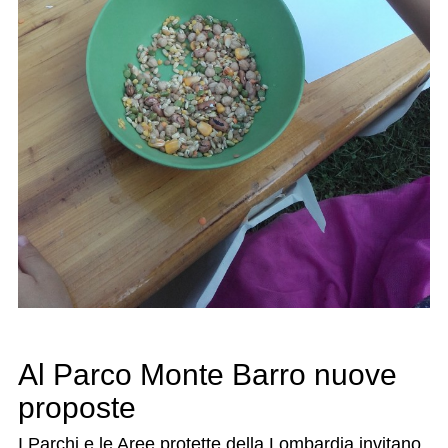
Al Parco Monte Barro nuove
proposte
I Parchi e le Aree protette della Lombardia invitano