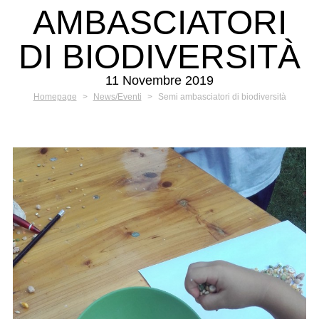
AMBASCIATORI
DI BIODIVERSITÀ
11 Novembre 2019
Homepage
>
News/Eventi
>
Semi ambasciatori di biodiversità