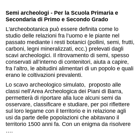
Semi archeologi - Per la Scuola Primaria e
Secondaria di Primo e Secondo Grado
L'archeobotanica può essere definita come lo
studio delle relazioni fra l’uomo e le piante nel
passato mediante i resti botanici (pollini, semi, frutti,
carboni, legni mineralizzati, ecc.) prelevati dagli
scavi archeologici. Il ritrovamento di semi, spesso
conservati all’interno di contenitori, aiuta a capire,
fra l’altro, le abitudini alimentari di un popolo e quali
erano le coltivazioni prevalenti.
Lo scavo archeologico simulato, proposto alle
classi nell’Area Archeologica dei Piani di Barra,
permetterà di riportare alla luce alcuni semi da
osservare, classificare e studiare, per poi riflettere
sul loro legame con il territorio e in relazione agli
usi da parte delle popolazioni che abitavano il
territorio 1500 anni fa. Con un enigma da risolvere
….