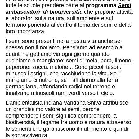
tutte le scuole prendere parte al
programma
Semi
ambasciatori di biodiversità
, che propone attività
e laboratori sulla natura, sull’ambiente e sul
territorio ponendo al centro il tema dei semi e della
loro importanza.
I semi sono presenti nella nostra vita anche se
spesso non li notiamo. Pensiamo ad esempio a
quanti ne gettiamo via ogni giorno quando
cuciniamo e mangiamo: semi di mela, pera, limone,
peperone, zucca, melone... Sono piccoli tesori,
minuscoli scrigni, che racchiudono la vita. Se li
mangiamo ci nutrono, se li affidiamo alla terra
germogliano, affondando radici nel terreno e
innalzano minuscoli rami verdi verso il cielo.
L’ambientalista indiana Vandana Shiva attribuisce
un grandissimo valore ai semi, perché
comprendere i semi significa comprendere la
biodiversità, il legame tra uomo e natura attraverso
le sementi che garantiscono il nutrimento e quindi
la sopravvivenza.