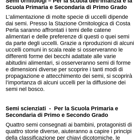
Semi ornitologi – Per la scuola dell’Infanzia e la
Scuola Primaria e Secondaria di Primo Grado
L’alimentazione di molte specie di uccelli dipende
dai semi. Presso la Stazione Ornitologica di Costa
Perla saranno affrontati i temi delle catene
alimentari e delle preferenze di questi o quei semi
da parte degli uccelli. Grazie a riproduzioni di alcuni
uccelli comuni in scala reale si osserveranno le
differenti forme dei becchi adattate alle varie
abitudini alimentari, si osserveranno semi di forme
e dimensioni diverse per scoprire i tanti modi di
propagazione e attecchimento dei semi, si scoprirà
l’importanza di alcuni uccelli per la diffusione dei
semi nel bosco.
Semi scienziati - Per la Scuola Primaria e
Secondaria di Primo e Secondo Grado
Quattro semi consegnati ai bambini, protagonisti di
quattro storie diverse, aiuteranno a capire i principi
della classificazione per chiavi dicotomiche, le