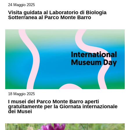
24 Maggio 2025
Visita guidata al Laboratorio di Biologia
Sotterranea al Parco Monte Barro
18 Maggio 2025
I musei del Parco Monte Barro aperti
gratuitamente per la Giornata internazionale
dei Musei