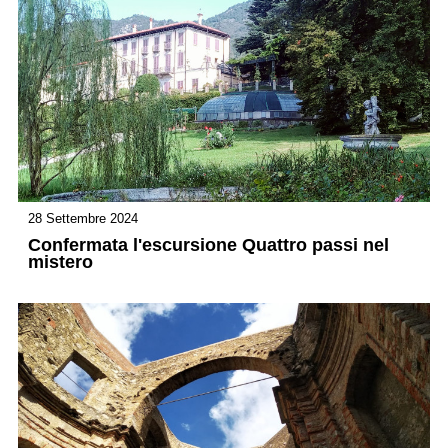
28 Settembre 2024
Confermata l'escursione Quattro passi nel
mistero