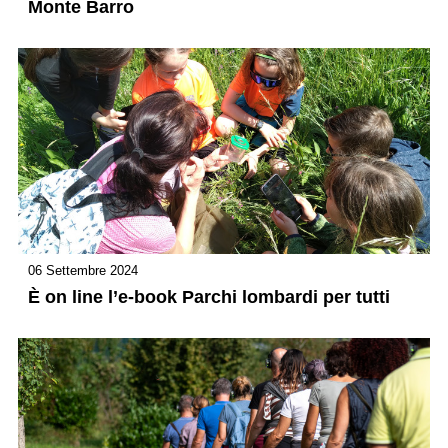
Monte Barro
06 Settembre 2024
È on line l’e-book Parchi lombardi per tutti