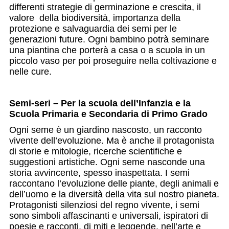
differenti strategie di germinazione e crescita, il
valore della biodiversità, importanza della
protezione e salvaguardia dei semi per le
generazioni future. Ogni bambino potrà seminare
una piantina che porterà a casa o a scuola in un
piccolo vaso per poi proseguire nella coltivazione e
nelle cure.
Semi-seri – Per la scuola dell’Infanzia e la
Scuola Primaria e Secondaria di Primo Grado
Ogni seme è un giardino nascosto, un racconto
vivente dell’evoluzione. Ma è anche il protagonista
di storie e mitologie, ricerche scientifiche e
suggestioni artistiche. Ogni seme nasconde una
storia avvincente, spesso inaspettata. I semi
raccontano l’evoluzione delle piante, degli animali e
dell’uomo e la diversità della vita sul nostro pianeta.
Protagonisti silenziosi del regno vivente, i semi
sono simboli affascinanti e universali, ispiratori di
poesie e racconti, di miti e leggende, nell’arte e