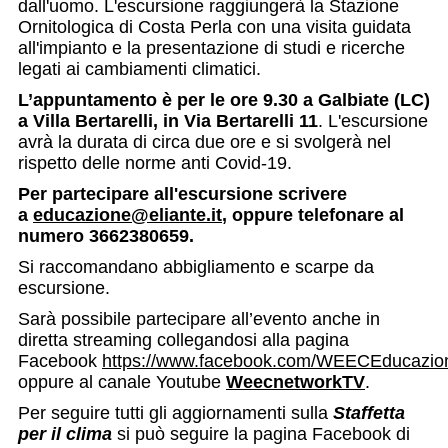
dall'uomo. L'escursione raggiungerà la Stazione
Ornitologica di Costa Perla con una visita guidata
all'impianto e la presentazione di studi e ricerche
legati ai cambiamenti climatici.
L’appuntamento è per le ore 9.30 a Galbiate (LC)
a Villa Bertarelli, in Via Bertarelli 11
. L'escursione
avrà la durata di circa due ore e si svolgerà nel
rispetto delle norme anti Covid-19.
Per partecipare all'escursione scrivere
a
educazione@eliante.it
, oppure telefonare al
numero 3662380659.
Si raccomandano abbigliamento e scarpe da
escursione.
Sarà possibile partecipare all’evento anche in
diretta streaming collegandosi alla pagina
Facebook
https://www.facebook.com/WEECEducazion
oppure al canale Youtube
WeecnetworkTV
.
Per seguire tutti gli aggiornamenti sulla
Staffetta
per il clima
si può seguire la pagina Facebook di