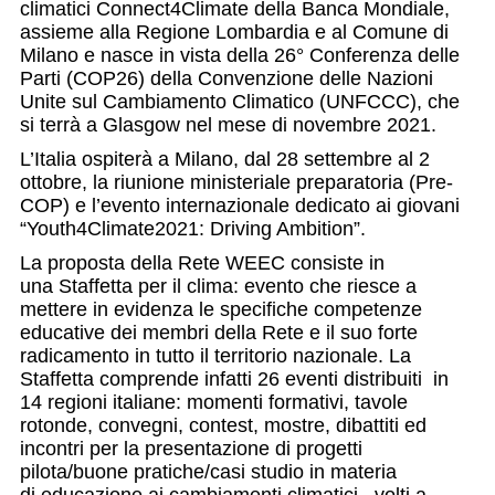
climatici Connect4Climate della Banca Mondiale,
assieme alla Regione Lombardia e al Comune di
Milano e nasce in vista della 26° Conferenza delle
Parti (COP26) della Convenzione delle Nazioni
Unite sul Cambiamento Climatico (UNFCCC), che
si terrà a Glasgow nel mese di novembre 2021.
L’Italia ospiterà a Milano, dal 28 settembre al 2
ottobre, la riunione ministeriale preparatoria (Pre-
COP) e l’evento internazionale dedicato ai giovani
“Youth4Climate2021: Driving Ambition”.
La proposta della Rete WEEC consiste in
una Staffetta per il clima: evento che riesce a
mettere in evidenza le specifiche competenze
educative dei membri della Rete e il suo forte
radicamento in tutto il territorio nazionale. La
Staffetta comprende infatti 26 eventi distribuiti in
14 regioni italiane: momenti formativi, tavole
rotonde, convegni, contest, mostre, dibattiti ed
incontri per la presentazione di progetti
pilota/buone pratiche/casi studio in materia