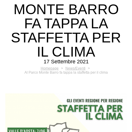
MONTE BARRO
FA TAPPA LA
STAFFETTA PER
IL CLIMA
17 Settembre 2021
Homepage
>
News/Eventi
>
Al Parco Monte Barro fa tappa la staffetta per il clima