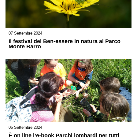
07 Settembre 2024
Il festival del Ben-essere in natura al Parco
Monte Barro
06 Settembre 2024
È on line l’e-book Parchi lombardi per tutti