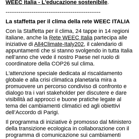
WEEC Italia - L'educazione sostenibile
.
---------------------------------------------------
La staffetta per il clima della rete WEEC ITALIA
Con la Staffetta per il clima, 24 tappe in 14 regioni
italiane, anche la
Rete WEEC Italia
partecipa alle
iniziative di
All4Climate-Italy202
, il calendario di
appuntamenti che si stanno svolgendo in tutta Italia
nell’anno che vede il nostro Paese nel ruolo di
coordinatore della COP26 sul clima.
L'attenzione speciale dedicata al riscaldamento
globale e alla crisi climatica planetaria mira a
promuovere un percorso condiviso di confronto e
dialogo tra i vari stakeholder per discutere e dare
visibilità ad approcci e buone pratiche legate al
tema dei cambiamenti climatici ed agli obiettivi
dell’Accordo di Parigi.
Il programma di iniziative è promosso dal Ministero
della transizione ecologica in collaborazione con il
programma di comunicazione sui cambiamenti