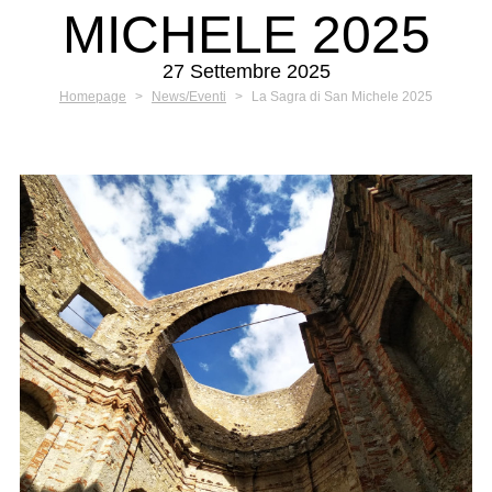
MICHELE 2025
27 Settembre 2025
Homepage
>
News/Eventi
>
La Sagra di San Michele 2025