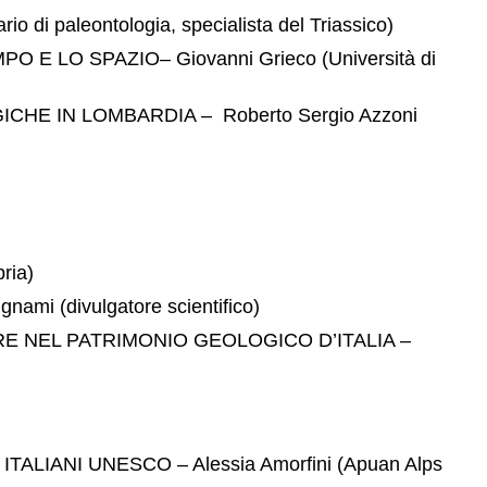
paleontologia, specialista del Triassico)
O SPAZIO– Giovanni Grieco (Università di
HE IN LOMBARDIA – Roberto Sergio Azzoni
ria)
 (divulgatore scientifico)
ARE NEL PATRIMONIO GEOLOGICO D’ITALIA –
ANI UNESCO – Alessia Amorfini (Apuan Alps