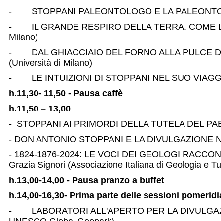
- STOPPANI PALEONTOLOGO E LA PALEONTOLOGIA FINO
- IL GRANDE RESPIRO DELLA TERRA. COME LE S
Milano)
- DAL GHIACCIAIO DEL FORNO ALLA PULCE DEL 
(Università di Milano)
- LE INTUIZIONI DI STOPPANI NEL SUO VIAGGIO 
h.11,30- 11,50 - Pausa caffè
h.11,50 – 13,00
- STOPPANI AI PRIMORDI DELLA TUTELA DEL PAESAG
- DON ANTONIO STOPPANI E LA DIVULGAZIONE NEL 
- 1824-1876-2024: LE VOCI DEI GEOLOGI RACCO
Grazia Signori (Associazione Italiana di Geologia e Tu
h.13,00-14,00 - Pausa pranzo a buffet
h.14,00-16,30- Prima parte delle sessioni pomerid
- LABORATORI ALL'APERTO PER LA DIVULGAZION