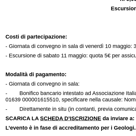
Escursion
Costi di partecipazione:
- Giornata di convegno in sala di venerdì 10 maggio: 3
- Escursione di sabato 11 maggio: quota 5€ per assicu
Modalità di pagamento:
- Giornata di convegno in sala:
- Bonifico bancario intestato ad Associazione Itali
01639 000001615510, specificare nella causale: No
- Direttamente in situ (in contanti, previa comunicaz
SCARICA LA
SCHEDA D’ISCRIZIONE
da inviare a:
L’evento è in fase di accreditamento per i Geologi.