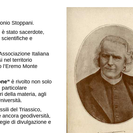
tonio Stoppani.
 è stato sacerdote,
 scientifiche e
’Associazione Italiana
nel territorio
o l’Eremo Monte
one”
è rivolto non solo
 particolare
i della materia, agli
Università.
ssili del Triassico,
 e ancora geodiversità,
egie di divulgazione e