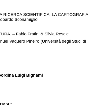
 RICERCA SCIENTIFICA: LA CARTOGRAFIA
ardo Sconamiglio
 Fabio Fratini & Silvia Rescic
ero Pineiro (Università degli Studi di
Coordina Luigi Bignami
zioni.”