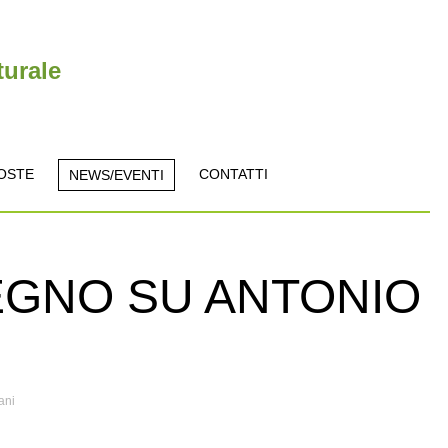
turale
OSTE
CONTATTI
NEWS/EVENTI
EGNO SU ANTONIO
ani