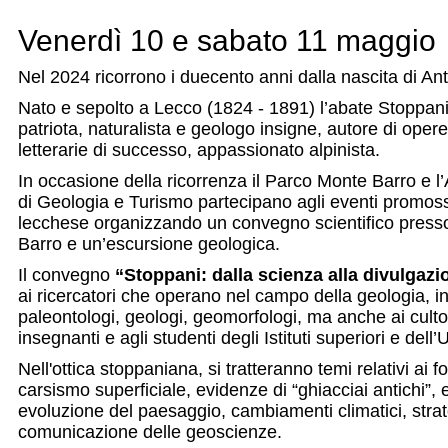
Venerdì 10 e sabato 11 maggio
Nel 2024 ricorrono i duecento anni dalla nascita di An
Nato e sepolto a Lecco (1824 - 1891) l’abate Stoppani
patriota, naturalista e geologo insigne, autore di opere
letterarie di successo, appassionato alpinista.
In occasione della ricorrenza il Parco Monte Barro e l
di Geologia e Turismo partecipano agli eventi promossi 
lecchese organizzando un convegno scientifico press
Barro e un’escursione geologica.
Il convegno
“Stoppani: dalla scienza alla divulgazi
ai ricercatori che operano nel campo della geologia, in
paleontologi, geologi, geomorfologi, ma anche ai cultor
insegnanti e agli studenti degli Istituti superiori e dell’
Nell'ottica stoppaniana, si tratteranno temi relativi ai fo
carsismo superficiale, evidenze di “ghiacciai antichi”,
evoluzione del paesaggio, cambiamenti climatici, strat
comunicazione delle geoscienze.