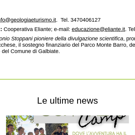
nfo@geologiaeturismo.it
. Tel. 3470406127
):
Cooperativa Eliante; e-mail:
educazione@eliante.it
. Te
onio Stoppani pioniere della divulgazione scientifica
, pr
cchese, il sostegno finanziario del Parco Monte Barro, d
io del Comune di Galbiate.
Le ultime news