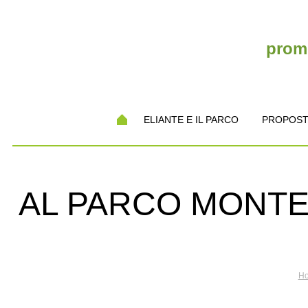
promo
ELIANTE E IL PARCO
PROPOST
AL PARCO MONTE
H