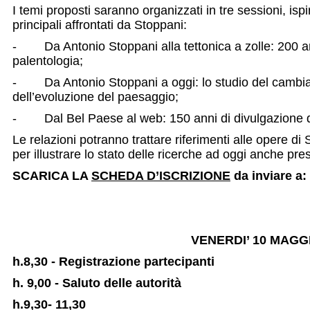
I temi proposti saranno organizzati in tre sessioni, ispi
principali affrontati da Stoppani:
- Da Antonio Stoppani alla tettonica a zolle: 200 an
palentologia;
- Da Antonio Stoppani a oggi: lo studio del cambia
dell’evoluzione del paesaggio;
- Dal Bel Paese al web: 150 anni di divulgazione del
Le relazioni potranno trattare riferimenti alle opere d
per illustrare lo stato delle ricerche ad oggi anche pre
SCARICA LA
SCHEDA D’ISCRIZIONE
da inviare a:
VENERDI’ 10 MAGGIO 
h.8,30 - Registrazione partecipanti
h. 9,00 - Saluto delle autorità
h.9,30- 11,30