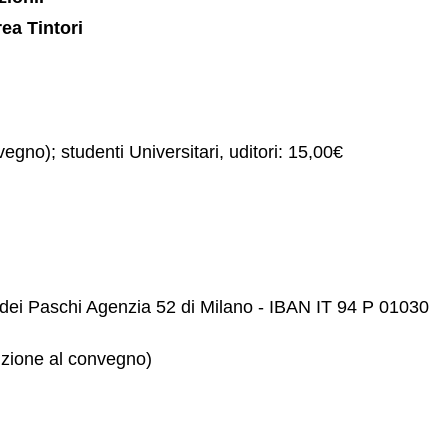
ea Tintori
gno); studenti Universitari, uditori: 15,00€
dei Paschi Agenzia 52 di Milano - IBAN IT 94 P 01030
izione al convegno)