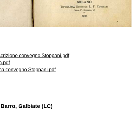
crizione convegno Stoppani.pdf
a.pdf
a convegno Stoppani.pdf
Barro, Galbiate (LC)