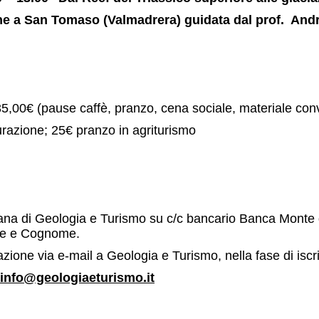
e a San Tomaso (Valmadrera) guidata dal prof. Andr
5,00€ (pause caffè, pranzo, cena sociale, materiale conve
razione; 25€ pranzo in agriturismo
ana di Geologia e Turismo su c/c bancario Banca Monte 
me e Cognome.
ione via e-mail a Geologia e Turismo, nella fase di iscr
info@geologiaeturismo.it