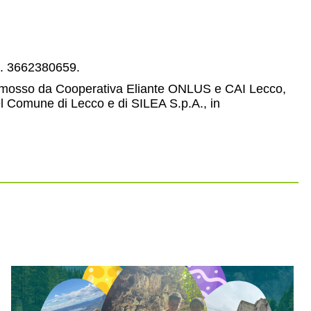
l. 3662380659.
omosso da Cooperativa Eliante ONLUS e CAI Lecco,
el Comune di Lecco e di SILEA S.p.A., in