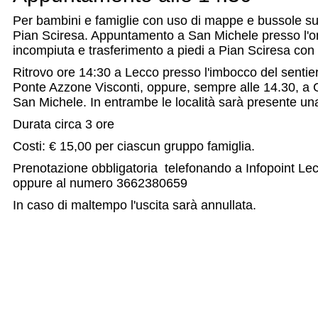
Per bambini e famiglie con uso di mappe e bussole su
Pian Sciresa. Appuntamento a San Michele presso l'
incompiuta e trasferimento a piedi a Pian Sciresa con
Ritrovo ore 14:30 a Lecco presso l'imbocco del sentier
Ponte Azzone Visconti, oppure, sempre alle 14.30, a Ga
San Michele. In entrambe le località sarà presente un
Durata circa 3 ore
Costi: € 15,00 per ciascun gruppo famiglia.
Prenotazione obbligatoria telefonando a Infopoint L
oppure al numero 3662380659
In caso di maltempo l'uscita sarà annullata.