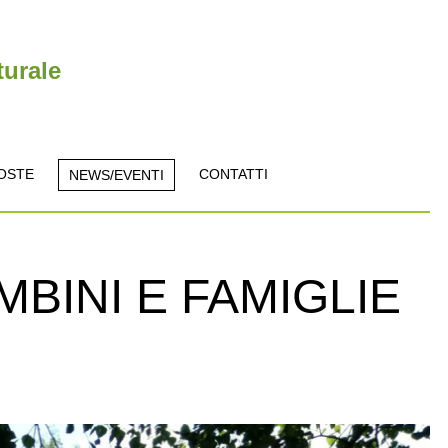
turale
OSTE
CONTATTI
NEWS/EVENTI
BINI E FAMIGLIE