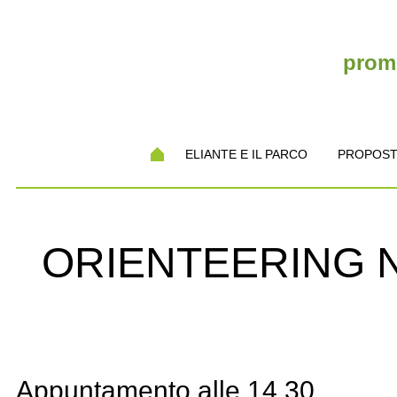
promo
ELIANTE E IL PARCO
PROPOST
ORIENTEERING N
Appuntamento alle 14.30