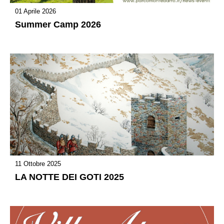
01 Aprile 2026
Summer Camp 2026
11 Ottobre 2025
LA NOTTE DEI GOTI 2025