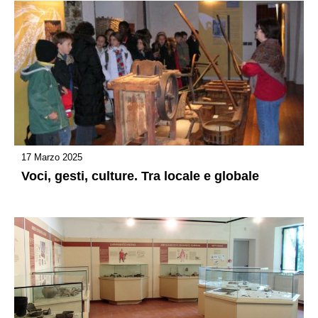
17 Marzo 2025
Voci, gesti, culture. Tra locale e globale