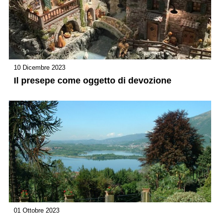
10 Dicembre 2023
Il presepe come oggetto di devozione
01 Ottobre 2023