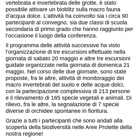
vertebrata e invertebrata delle grotte, è stato
possibile attivare un bioblitz sulla macro fauna
d’acqua dolce. L’attività ha coinvolto sia i circa 90
partecipanti al convegno, sia due classi di scuola
secondaria di primo grado che hanno raggiunto per
l’occasione il luogo della conferenza.
Il programma delle attività successive ha visto
l’organizzazione di tre escursioni effettuate nella
giornata di sabato 20 maggio e altre tre escursioni
guidate organizzate nella giornata di domenica 21
maggio. Nel corso delle due giornate, sono state
proposte, fra le altre, attività di monitoraggio dei
macro invertebrati del suolo e delle acque dolci,
con la partecipazione complessiva di 213 persone
e il rilevamento di 165 specie vegetali e animali. Di
rilievo, fra le altre, la segnalazione di 7 specie
diverse di orchidee spontanee in fioritura.
Grazie a tutti i partecipanti che sono andati alla
scoperta della biodiversità nelle Aree Protette della
nostra regione!