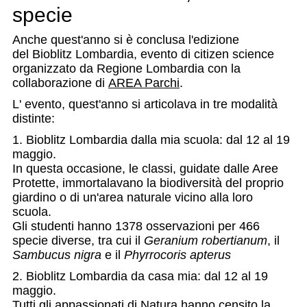
specie
Anche quest'anno si è conclusa l'edizione
del Bioblitz Lombardia, evento di citizen science
organizzato da Regione Lombardia con la
collaborazione di
AREA Parchi
.
L' evento, quest'anno si articolava in tre modalità
distinte:
1. Bioblitz Lombardia dalla mia scuola: dal 12 al 19
maggio.
In questa occasione, le classi, guidate dalle Aree
Protette, immortalavano la biodiversità del proprio
giardino o di un'area naturale vicino alla loro
scuola.
Gli studenti hanno 1378 osservazioni per 466
specie diverse, tra cui il
Geranium robertianum
, il
Sambucus nigra
e il
Phyrrocoris apterus
2. Bioblitz Lombardia da casa mia: dal 12 al 19
maggio.
Tutti gli appassionati di Natura hanno censito la