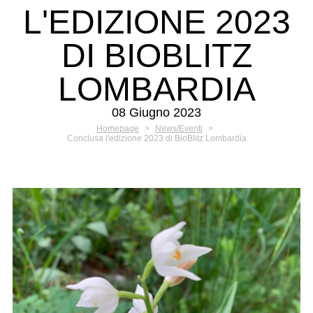
L'EDIZIONE 2023
DI BIOBLITZ
LOMBARDIA
08 Giugno 2023
Homepage
>
News/Eventi
>
Conclusa l'edizione 2023 di BioBlitz Lombardia