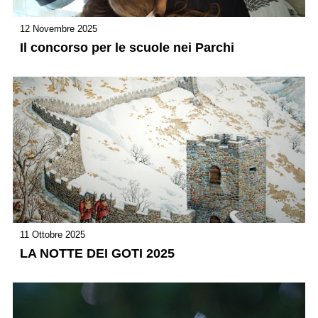
12 Novembre 2025
Il concorso per le scuole nei Parchi
11 Ottobre 2025
LA NOTTE DEI GOTI 2025