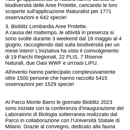
biodiversità delle Aree Protette, caricando le loro
scoperte sull'applicazione INaturalist per 1771
osservazioni e 642 specie!
3. Bioblitz Lombardia Aree Protette.
A causa del maltempo, le attività in presenza si
sono svolte durante 3 weekend dal 19 maggio al 4
giugno, raccogliendo dati sulla biodiversità per un
mese intero! L'iniziativa ha visto il coinvolgimento
di 19 Parchi Regionali, 22 PLIS, 7 Riserve
Naturali, due Oasi WWF e un'oasi LIPU.
All'evento hanno partecipato complessivamente
oltre 1500 persone che hanno raccolto 5415
osservazioni per 1529 specie!
Al Parco Monte Barro le giornate Bioblitz 2023
sono iniziate con la conferenza d’inaugurazione del
Laboratorio di Biologia sotterranea realizzato dal
Parco in collaborazione con l’Università Statale di
Milano. Grazie al convegno, dedicato alla fauna