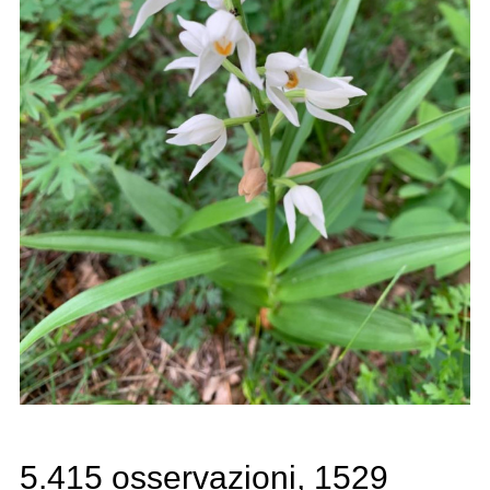
5.415 osservazioni, 1529