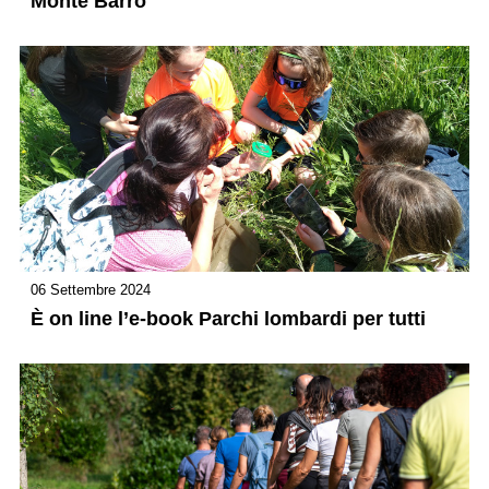
Monte Barro
06 Settembre 2024
È on line l’e-book Parchi lombardi per tutti