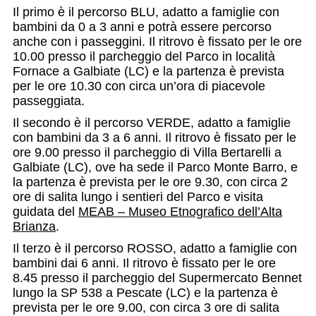
Il primo è il percorso BLU, adatto a famiglie con
bambini da 0 a 3 anni e potrà essere percorso
anche con i passeggini. Il ritrovo è fissato per le ore
10.00 presso il parcheggio del Parco in località
Fornace a Galbiate (LC) e la partenza è prevista
per le ore 10.30 con circa un’ora di piacevole
passeggiata.
Il secondo è il percorso VERDE, adatto a famiglie
con bambini da 3 a 6 anni. Il ritrovo è fissato per le
ore 9.00 presso il parcheggio di Villa Bertarelli a
Galbiate (LC), ove ha sede il Parco Monte Barro, e
la partenza è prevista per le ore 9.30, con circa 2
ore di salita lungo i sentieri del Parco e visita
guidata del
MEAB – Museo Etnografico dell’Alta
Brianza
.
Il terzo è il percorso ROSSO, adatto a famiglie con
bambini dai 6 anni. Il ritrovo è fissato per le ore
8.45 presso il parcheggio del Supermercato Bennet
lungo la SP 538 a Pescate (LC) e la partenza è
prevista per le ore 9.00, con circa 3 ore di salita