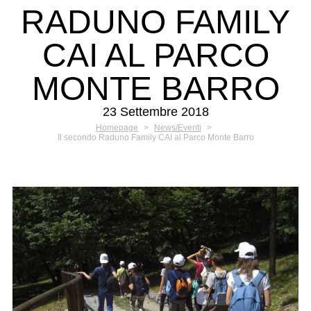
RADUNO FAMILY
CAI AL PARCO
MONTE BARRO
23 Settembre 2018
Homepage
>
News/Eventi
>
Il secondo Raduno Family CAI al Parco Monte Barro