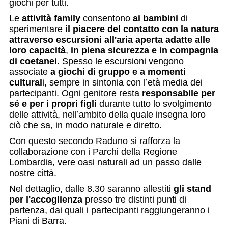
giochi per tutti.
Le
attività family
consentono
ai bambini
di
sperimentare
il piacere del contatto con la natura
attraverso escursioni all'aria aperta adatte alle
loro capacità
,
in piena sicurezza e in compagnia
di coetanei
. Spesso le escursioni vengono
associate
a giochi di gruppo e a momenti
cultural
i, sempre in sintonia con l’età media dei
partecipanti. Ogni genitore resta
responsabile per
sé e per i propri figli
durante tutto lo svolgimento
delle attività, nell’ambito della quale insegna loro
ciò che sa, in modo naturale e diretto.
Con questo secondo Raduno si rafforza la
collaborazione con i Parchi della Regione
Lombardia, vere oasi naturali ad un passo dalle
nostre città.
Nel dettaglio, dalle 8.30 saranno allestiti
gli stand
per l'accoglienza
presso tre distinti punti di
partenza, dai quali i partecipanti raggiungeranno i
Piani di Barra.