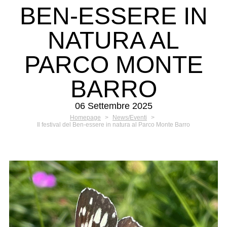
BEN-ESSERE IN
NATURA AL
PARCO MONTE
BARRO
06 Settembre 2025
Homepage
>
News/Eventi
>
Il festival del Ben-essere in natura al Parco Monte Barro