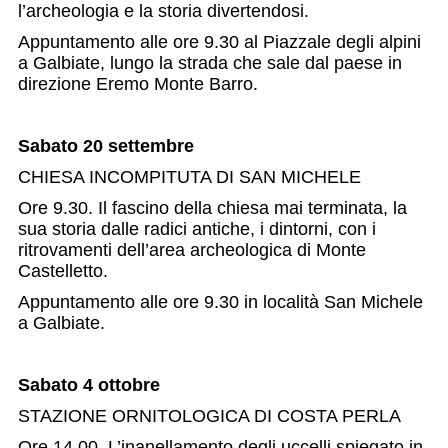
l’archeologia e la storia divertendosi.
Appuntamento alle ore 9.30 al Piazzale degli alpini
a Galbiate, lungo la strada che sale dal paese in
direzione Eremo Monte Barro.
Sabato 20 settembre
CHIESA INCOMPITUTA DI SAN MICHELE
Ore 9.30. Il fascino della chiesa mai terminata, la
sua storia dalle radici antiche, i dintorni, con i
ritrovamenti dell’area archeologica di Monte
Castelletto.
Appuntamento alle ore 9.30 in località San Michele
a Galbiate.
Sabato 4 ottobre
STAZIONE ORNITOLOGICA DI COSTA PERLA
Ore 14.00. L’inanellamento degli uccelli spiegato in