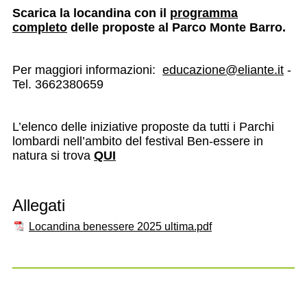
Scarica la locandina con il
programma
completo
delle proposte al Parco Monte Barro.
Per maggiori informazioni:
educazione@eliante.it
-
Tel. 3662380659
L’elenco delle iniziative proposte da tutti i Parchi
lombardi nell’ambito del festival Ben-essere in
natura si trova
QUI
Allegati
Locandina benessere 2025 ultima.pdf