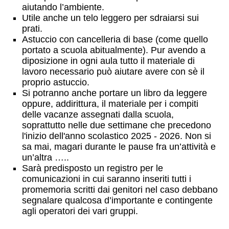
aiutando l’ambiente.
Utile anche un telo leggero per sdraiarsi sui
prati.
Astuccio con cancelleria di base (come quello
portato a scuola abitualmente). Pur avendo a
diposizione in ogni aula tutto il materiale di
lavoro necessario può aiutare avere con sè il
proprio astuccio.
Si potranno anche portare un libro da leggere
oppure, addirittura, il materiale per i compiti
delle vacanze assegnati dalla scuola,
soprattutto nelle due settimane che precedono
l'inizio dell'anno scolastico 2025 - 2026. Non si
sa mai, magari durante le pause fra un’attività e
un’altra …..
Sarà predisposto un registro per le
comunicazioni in cui saranno inseriti tutti i
promemoria scritti dai genitori nel caso debbano
segnalare qualcosa d’importante e contingente
agli operatori dei vari gruppi.