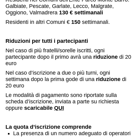
Galbiate, Pescate, Garlate, Lecco, Malgrate,
Oggiono, Valmadrera
130 € settimanali
Residenti in altri Comuni €
150
settimanali.
Riduzioni per tutti i partecipanti
Nel caso di più fratelli/sorelle iscritti, ogni
partecipante dopo il primo avrà una
riduzione
di 20
euro
Nel caso d’iscrizione a due o più turni, ogni
settimana dopo la prima gode di una
riduzione
di
20 euro
Le modalità di pagamento sono riportate sulla
scheda d’iscrizione, inviata a parte su richiesta
oppure
scaricabile
QUI
L
a quota d’iscrizione comprende
La presenza di un numero adeguato di operatori