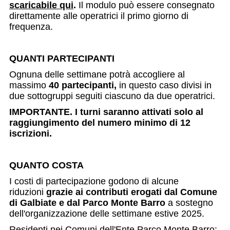
scaricabile qui
.
Il modulo può essere consegnato
direttamente alle operatrici il primo giorno di
frequenza.
QUANTI PARTECIPANTI
Ognuna delle settimane potrà accogliere al
massimo
40 partecipanti,
in questo caso divisi in
due sottogruppi seguiti ciascuno da due operatrici.
IMPORTANTE. I turni saranno attivati solo al
raggiungimento del numero minimo di 12
iscrizioni.
QUANTO COSTA
I costi di partecipazione godono di alcune
riduzioni
grazie ai contributi erogati dal Comune
di Galbiate e dal Parco Monte Barro
a sostegno
dell'organizzazione delle settimane estive 2025.
Residenti nei Comuni dell'Ente Parco Monte Barro: