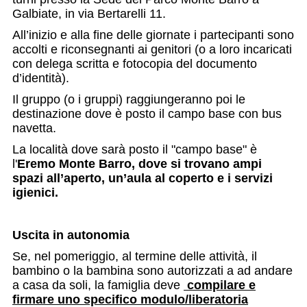
Galbiate, in via Bertarelli 11.
All’inizio e alla fine delle giornate i partecipanti sono
accolti e riconsegnanti ai genitori (o a loro incaricati
con delega scritta e fotocopia del documento
d’identità).
Il gruppo (o i gruppi) raggiungeranno poi le
destinazione dove è posto il campo base con bus
navetta.
La località dove sarà posto il "campo base" è
l'
Eremo Monte Barro, dove si trovano ampi
spazi all’aperto, un’aula al coperto e i servizi
igienici.
Uscita in autonomia
Se, nel pomeriggio, al termine delle attività, il
bambino o la bambina sono autorizzati a ad andare
a casa da soli, la famiglia deve
compilare e
firmare uno specifico modulo/liberatoria