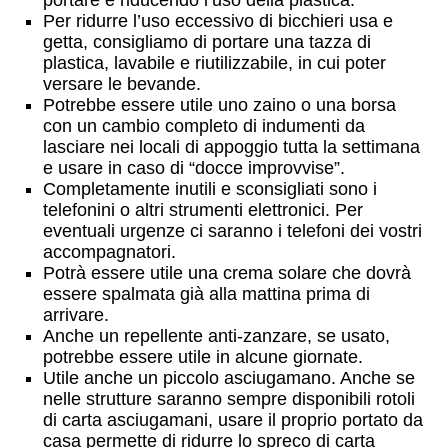
portare e riducendo l’uso della plastica.
Per ridurre l’uso eccessivo di bicchieri usa e
getta, consigliamo di portare una tazza di
plastica, lavabile e riutilizzabile, in cui poter
versare le bevande.
Potrebbe essere utile uno zaino o una borsa
con un cambio completo di indumenti da
lasciare nei locali di appoggio tutta la settimana
e usare in caso di “docce improvvise”.
Completamente inutili e sconsigliati sono i
telefonini o altri strumenti elettronici. Per
eventuali urgenze ci saranno i telefoni dei vostri
accompagnatori.
Potrà essere utile una crema solare che dovrà
essere spalmata già alla mattina prima di
arrivare.
Anche un repellente anti-zanzare, se usato,
potrebbe essere utile in alcune giornate.
Utile anche un piccolo asciugamano. Anche se
nelle strutture saranno sempre disponibili rotoli
di carta asciugamani, usare il proprio portato da
casa permette di ridurre lo spreco di carta