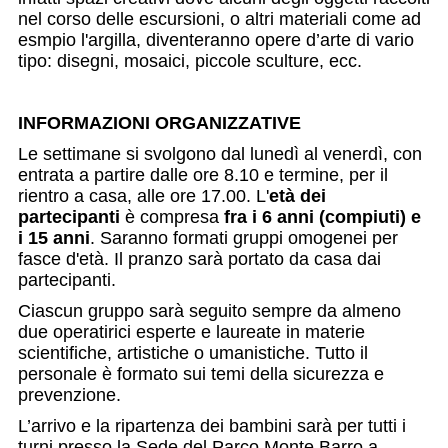
nel corso delle escursioni, o altri materiali come ad
esmpio l'argilla, diventeranno opere d’arte di vario
tipo: disegni, mosaici, piccole sculture, ecc.
INFORMAZIONI ORGANIZZATIVE
Le settimane si svolgono dal lunedì al venerdì, con
entrata a partire dalle ore 8.10 e termine, per il
rientro a casa, alle ore 17.00. L'
età dei
partecipanti
è compresa
fra i 6 anni (compiuti) e
i 15 anni
. Saranno formati gruppi omogenei per
fasce d'età. Il pranzo sarà portato da casa dai
partecipanti.
Ciascun gruppo sarà seguito sempre da almeno
due operatirici esperte e laureate in materie
scientifiche, artistiche o umanistiche. Tutto il
personale è formato sui temi della sicurezza e
prevenzione.
L’arrivo e la ripartenza dei bambini sarà per tutti i
turni presso la Sede del Parco Monte Barro a