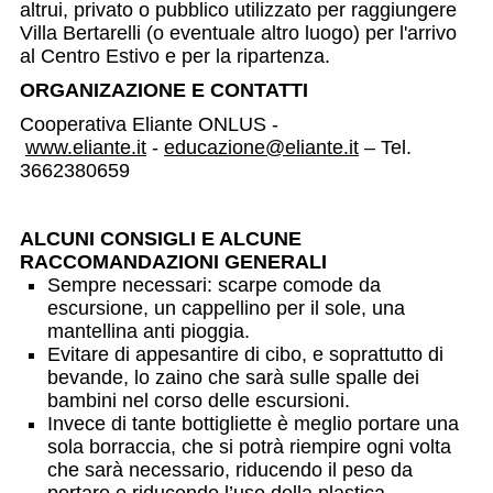
altrui, privato o pubblico utilizzato per raggiungere
Villa Bertarelli (o eventuale altro luogo) per l'arrivo
al Centro Estivo e per la ripartenza.
ORGANIZAZIONE E CONTATTI
Cooperativa Eliante ONLUS -
www.eliante.it
-
educazione@eliante.it
– Tel.
3662380659
ALCUNI CONSIGLI E ALCUNE
RACCOMANDAZIONI GENERALI
Sempre necessari: scarpe comode da
escursione, un cappellino per il sole, una
mantellina anti pioggia.
Evitare di appesantire di cibo, e soprattutto di
bevande, lo zaino che sarà sulle spalle dei
bambini nel corso delle escursioni.
Invece di tante bottigliette è meglio portare una
sola borraccia, che si potrà riempire ogni volta
che sarà necessario, riducendo il peso da