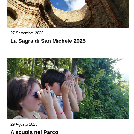
27 Settembre 2025
La Sagra di San Michele 2025
29 Agosto 2025
A scuola nel Parco