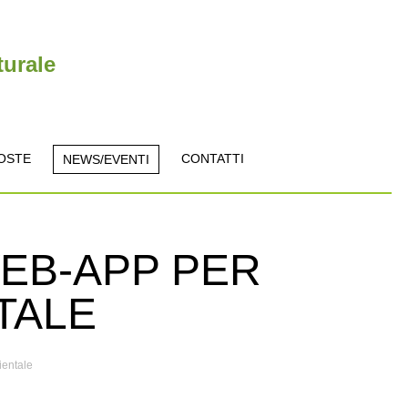
turale
OSTE
CONTATTI
NEWS/EVENTI
WEB-APP PER
TALE
ientale