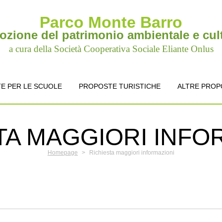
Parco Monte Barro
zione del patrimonio ambientale e cul
a cura della Società Cooperativa Sociale Eliante Onlus
E PER LE SCUOLE
PROPOSTE TURISTICHE
ALTRE PROP
TA MAGGIORI INFO
Homepage
>
Richiesta maggiori informazioni