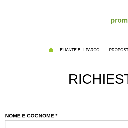
promo
ELIANTE E IL PARCO
PROPOST
RICHIES
NOME E COGNOME
*