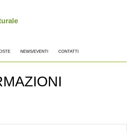
turale
OSTE
NEWS/EVENTI
CONTATTI
RMAZIONI