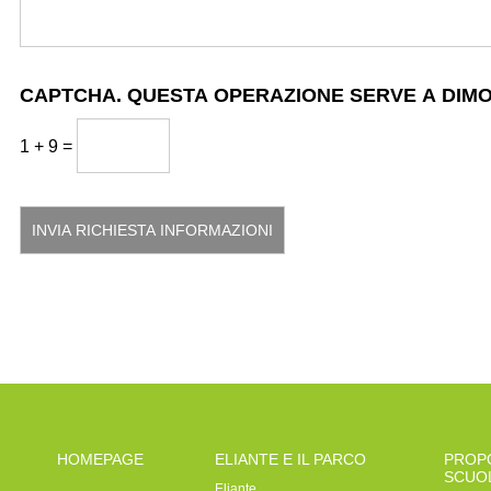
CAPTCHA. QUESTA OPERAZIONE SERVE A DIMOS
1 + 9 =
HOMEPAGE
ELIANTE E IL PARCO
PROP
SCUO
Eliante