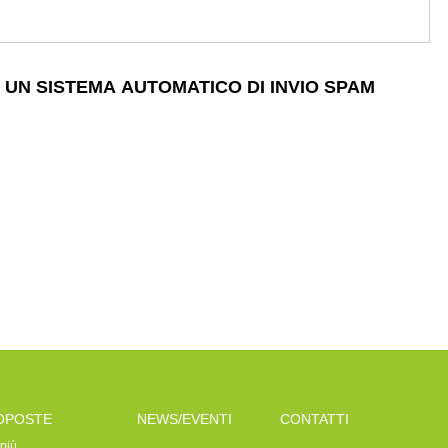
 UN SISTEMA AUTOMATICO DI INVIO SPAM
OPOSTE
NEWS/EVENTI
CONTATTI
 più