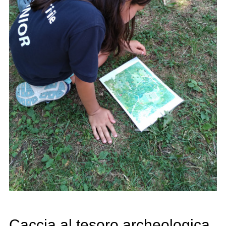
Caccia al tesoro archeologica