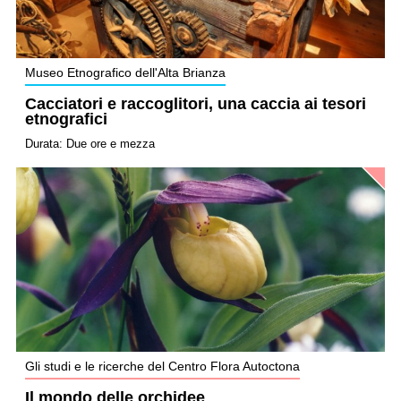
Museo Etnografico dell'Alta Brianza
Cacciatori e raccoglitori, una caccia ai tesori
etnografici
Durata: Due ore e mezza
Gli studi e le ricerche del Centro Flora Autoctona
Il mondo delle orchidee