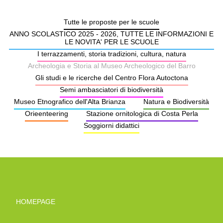
Tutte le proposte per le scuole
ANNO SCOLASTICO 2025 - 2026, TUTTE LE INFORMAZIONI E
LE NOVITA' PER LE SCUOLE
I terrazzamenti, storia tradizioni, cultura, natura
Archeologia e Storia al Museo Archeologico del Barro
Gli studi e le ricerche del Centro Flora Autoctona
Semi ambasciatori di biodiversità
Museo Etnografico dell'Alta Brianza
Natura e Biodiversità
Orieenteering
Stazione ornitologica di Costa Perla
Soggiorni didattici
HOMEPAGE