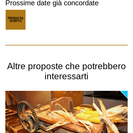
Prossime date già concordate
PRENOTA
SUBITO
Altre proposte che potrebbero
interessarti