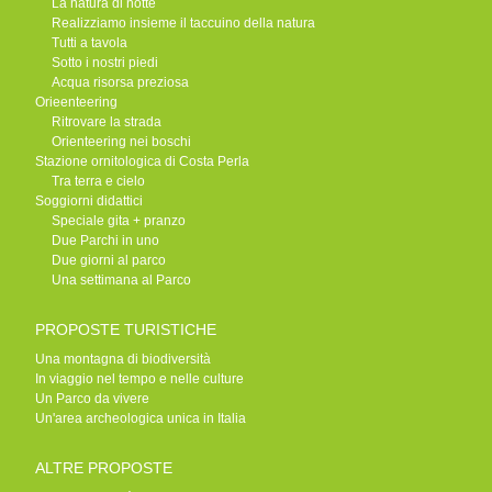
La natura di notte
Realizziamo insieme il taccuino della natura
Tutti a tavola
Sotto i nostri piedi
Acqua risorsa preziosa
Orieenteering
Ritrovare la strada
Orienteering nei boschi
Stazione ornitologica di Costa Perla
Tra terra e cielo
Soggiorni didattici
Speciale gita + pranzo
Due Parchi in uno
Due giorni al parco
Una settimana al Parco
PROPOSTE TURISTICHE
Una montagna di biodiversità
In viaggio nel tempo e nelle culture
Un Parco da vivere
Un'area archeologica unica in Italia
ALTRE PROPOSTE