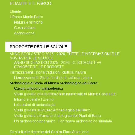
ELIANTE E IL PARCO
Eliante
Il Parco Monte Barro
Natura e territorio
Cosa visitare
Accoglienza
PROPOSTE PER LE SCUOLE
ANNO SCOLASTICO 2025 - 2026, TUTTE LE INFORMAZIONI E LE
NOVITA' PER LE SCUOLE
ANNO SCOLASTICO 2025 - 2026 - CLICCA QUI PER
CONOSCERE LE PROPOSTE
I terrazzamenti, storia tradizioni, cultura, natura
I terrazzamenti. Storia, tradizioni, cultura, natura
Archeologia e Storia al Museo Archeologico del Barro
Caccia al tesoro archeologica
Visita guidata alla fortificazione medievale di Monte Castelletto
Intorno e dentro l’Eremo
Laboratori di archeologia
Visita guidata al Museo Archeologico del Barro
Visita guidata all'area archeologica dei Piani di Barra
Un archeologo per amico. Con scavo archeologico simulato.
Gli studi e le ricerche del Centro Flora Autoctona