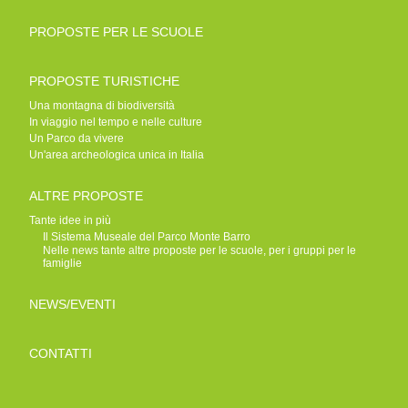
PROPOSTE PER LE SCUOLE
PROPOSTE TURISTICHE
Una montagna di biodiversità
In viaggio nel tempo e nelle culture
Un Parco da vivere
Un'area archeologica unica in Italia
ALTRE PROPOSTE
Tante idee in più
Il Sistema Museale del Parco Monte Barro
Nelle news tante altre proposte per le scuole, per i gruppi per le
famiglie
NEWS/EVENTI
CONTATTI