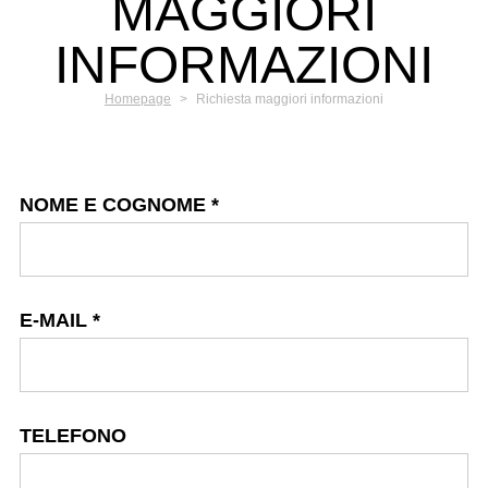
MAGGIORI
INFORMAZIONI
Homepage
>
Richiesta maggiori informazioni
NOME E COGNOME
*
E-MAIL
*
TELEFONO